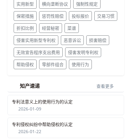
实用新型
横向垄断协议
强制性规定
保密措施
惩罚性赔偿
投标报价
交易习惯
折扣比例
经营秘密
菜谱
侵害实用新型专利权
恶意诉讼
损害赔偿
无效宣告程序支出费用
侵害发明专利权
帮助侵权
零部件组合
使用行为
知产速递
查看更多
专利法意义上的使用行为的认定
2026-01-09
专利侵权纠纷中帮助侵权的认定
2026-01-22