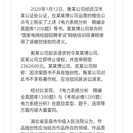
2020年1月12日，衡某公司经武汉市
某公证处公证，在某某博公司运营的微信公
众号上购买了上述《电力系统分析 精编全
真题库1200题》等书。某某博公司举办的
“国家电网校园招聘考试”网络培训班课程使
用了该被控侵权的讲义。
衡某公司起诉请求判令某某博公司、
奕某公司立即停止侵权，并连带赔偿
2362600元。某某博公司、奕某公司辩
称：因涉案图书不具有独创性，衡某公司对
此书不享有著作权，应当驳回其诉讼请求。
经对比发现，《电力系统分析 精编
全真题库1200题》与《考前必做1200题|
电力系统分析》在题目类型、题干、选项等
方面内容大量雷同。
湖北省宜昌市中级人民法院认为，作
品独创性应当结合作品所在的领域、作品类