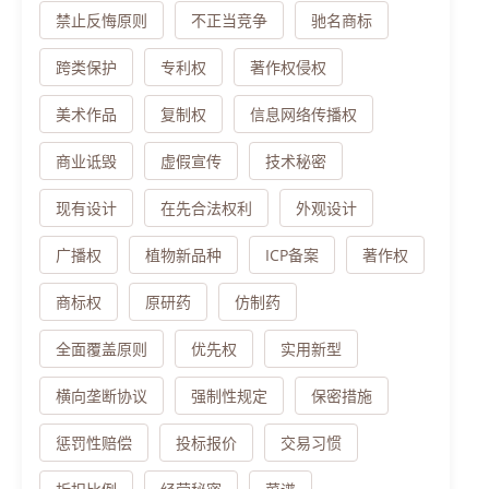
禁止反悔原则
不正当竞争
驰名商标
跨类保护
专利权
著作权侵权
美术作品
复制权
信息网络传播权
商业诋毁
虚假宣传
技术秘密
现有设计
在先合法权利
外观设计
广播权
植物新品种
ICP备案
著作权
商标权
原研药
仿制药
全面覆盖原则
优先权
实用新型
横向垄断协议
强制性规定
保密措施
惩罚性赔偿
投标报价
交易习惯