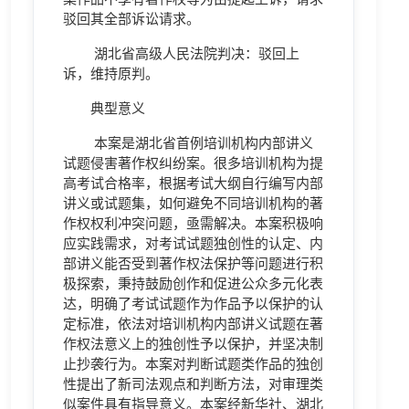
驳回其全部诉讼请求。
湖北省高级人民法院判决：驳回上
诉，维持原判。
典型意义
本案是湖北省首例培训机构内部讲义
试题侵害著作权纠纷案。很多培训机构为提
高考试合格率，根据考试大纲自行编写内部
讲义或试题集，如何避免不同培训机构的著
作权权利冲突问题，亟需解决。本案积极响
应实践需求，对考试试题独创性的认定、内
部讲义能否受到著作权法保护等问题进行积
极探索，秉持鼓励创作和促进公众多元化表
达，明确了考试试题作为作品予以保护的认
定标准，依法对培训机构内部讲义试题在著
作权法意义上的独创性予以保护，并坚决制
止抄袭行为。本案对判断试题类作品的独创
性提出了新司法观点和判断方法，对审理类
似案件具有指导意义。本案经新华社、湖北