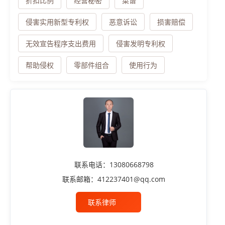
折扣比例
经营秘密
菜谱
侵害实用新型专利权
恶意诉讼
损害赔偿
无效宣告程序支出费用
侵害发明专利权
帮助侵权
零部件组合
使用行为
联系电话：13080668798
联系邮箱：412237401@qq.com
联系律师