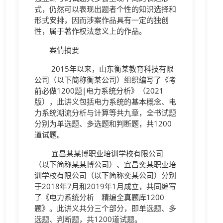
式，仍然可以表现出题者个性的知识选择和
形式安排，因而涉案作品具有一定的独创
性，属于著作权法意义上的作品。
案情摘要
2015年以来，山东衡某教育科技有限
公司（以下简称衡某公司）组织编写了《考
前必做1200题|电力系统分析》（2021
版），此讲义包括电力系统的基本概念、电
力系统潮流分析与计算等共九章，全书试题
分别为单选题、多选题和判断题，共1200
道试题。
宜昌某某博职业培训学校有限公司
（以下简称某某博公司）、宜昌奕某职业培
训学校有限公司（以下简称奕某公司）分别
于2018年7月和2019年1月成立，共同编写
了《电力系统分析 精编全真题库1200
题》。此讲义共分三个部分，即单选题、多
选题、判断题，共1200道试题。