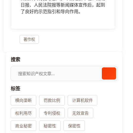
日报、人民法院报等新闻媒体宣传后，起到
了良好的示范指引和导向作用。
著作权
搜索
标签
横向垄断
罚款比例
计算机软件
权利用尽
专利侵权
无效宣告
商业秘密
秘密性
保密性