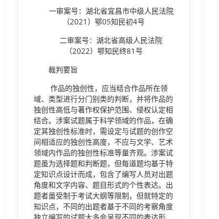
一审案号：湖北省宜昌市中级人民法院
（2021）鄂05知民初4号
二审案号：湖北省高级人民法院
（2022）鄂知民终81号
裁判要旨
作品的独创性，应当结合作品所在领
域、类型进行分门别类的判断，并将作品的
独创性高低与著作权保护范围、侵权认定相
结合。涉案试题属于科学领域的作品，在确
定其独创性标准时，需设定与试题的创作空
间相适应的独创性高度，不应与文学、艺术
领域内作品的独创性标准等量齐观。涉案试
题虽为选择题和判断题，但每道题均基于特
定知识点设计而成，包含了编写人员对出题
角度和文字内容、题目形式的个性表达。出
题者虽受制于考试大纲等限制，但就特定的
知识点，不同的出题者基于不同的考察角度
独立编写的试题大多会呈现不同的表达形