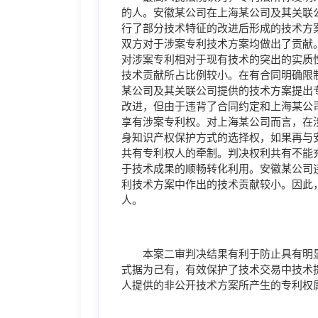
的人。安徽某公司在上海某公司及其关联
行了部分技术特征的改进后形成的技术方
双方对于涉案专利技术方案均做出了贡献
对涉案专利相对于现有技术的突出的实质
技术贡献所占比例较小。在有合同明确限
某公司及其关联公司提供的技术方案提出
改进，但由于违背了合同约定和上海某公
享有涉案专利权。对上海某公司而言，在
身知识产权保护方式的选择权，如果再与
共有专利权人的牵制。判决权利共有不能
于技术成果的顺畅转化利用。安徽某公司
利技术方案中作出的技术贡献较小。因此
人。
本案二审判决结果有利于防止具有明
式据为己有，有效保护了技术交易中技术
人提供的非公开技术方案所产生的专利权