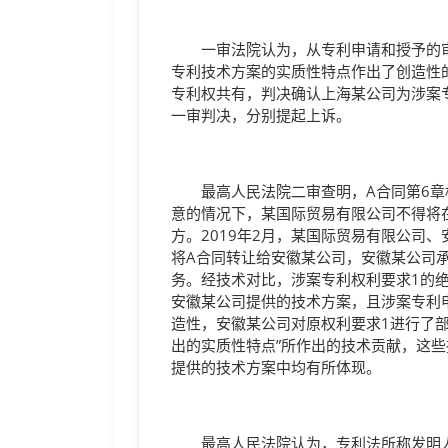
一审法院认为，从专利申请和授予的
专利技术方案的实质性特点作出了创造性
专利权共有，判决确认上海某公司为涉案
一审判决，分别提起上诉。
最高人民法院二审查明，A合同第6
意的情况下，某国际贸易有限公司不得将
方。2019年2月，某国际贸易有限公司
将A合同转让给安徽某公司，安徽某公司
务。经技术对比，涉案专利权利要求1的
安徽某公司提供的技术方案，且涉案专利
造性，安徽某公司对原权利要求1进行了
出的实质性特点”所作出的技术贡献，这
提供的技术方案中均有所体现。
最高人民法院认为，专利法所称发明