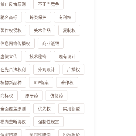
禁止反悔原则
不正当竞争
驰名商标
跨类保护
专利权
著作权侵权
美术作品
复制权
信息网络传播权
商业诋毁
虚假宣传
技术秘密
现有设计
在先合法权利
外观设计
广播权
植物新品种
ICP备案
著作权
商标权
原研药
仿制药
全面覆盖原则
优先权
实用新型
横向垄断协议
强制性规定
保密措施
惩罚性赔偿
投标报价