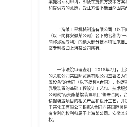
案提出专利申请，即使在提供方技术方案
和提供方的意愿，受让方也不能当然因其
上海某工程机械制造有限公司（以下
（以下简称安徽某公司）名下的名称为“一
简称涉案专利）的绝大部分技术特征来自
案专利权归上海某公司所有。
一审法院审理查明：2018年7月，
的关联公司某国际贸易有限公司签署名为
属设备”的合同（以下简称A合同），约
乳酸装置的基础工程设计工艺包、技术服务
公司就“丙交酯精馏装置项目”签署合同，
精馏装置项目的相关产品和设计工艺，并
于某化工有限公司根据A合同向某国际贸
有专利的权利归属于上海某公司。安徽某公
权。