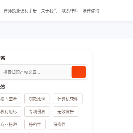
律师执业便利手册
关于我们
联系律师
法律咨询
搜索
标签
横向垄断
罚款比例
计算机软件
权利用尽
专利侵权
无效宣告
商业秘密
秘密性
保密性