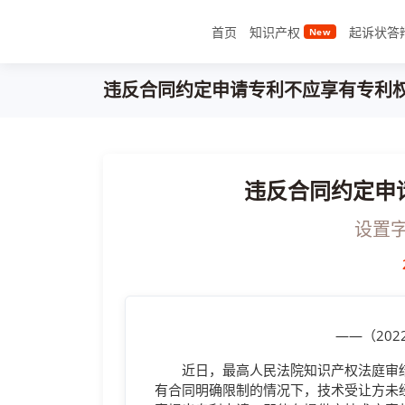
首页
知识产权
起诉状答
New
违反合同约定申请专利不应享有专利
违反合同约定申
设置
——（202
近日，最高人民法院知识产权法庭审
有合同明确限制的情况下，技术受让方未